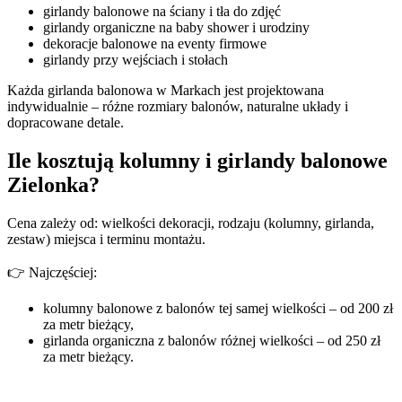
girlandy balonowe na ściany i tła do zdjęć
girlandy organiczne na baby shower i urodziny
dekoracje balonowe na eventy firmowe
girlandy przy wejściach i stołach
Każda girlanda balonowa w Markach jest projektowana
indywidualnie – różne rozmiary balonów, naturalne układy i
dopracowane detale.
Ile kosztują kolumny i girlandy balonowe
Zielonka?
Cena zależy od: wielkości dekoracji, rodzaju (kolumny, girlanda,
zestaw) miejsca i terminu montażu.
👉 Najczęściej:
kolumny balonowe z balonów tej samej wielkości – od 200 zł
za metr bieżący,
girlanda organiczna z balonów różnej wielkości – od 250 zł
za metr bieżący.