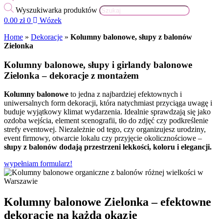
Wyszukiwarka produktów
0.00
zł
0
Wózek
Home
»
Dekoracje
»
Kolumny balonowe, słupy z balonów
Zielonka
Kolumny balonowe, słupy i girlandy balonowe
Zielonka – dekoracje z montażem
Kolumny balonowe
to jedna z najbardziej efektownych i
uniwersalnych form dekoracji, która natychmiast przyciąga uwagę i
buduje wyjątkowy klimat wydarzenia. Idealnie sprawdzają się jako
ozdoba wejścia, element scenografii, tło do zdjęć czy podkreślenie
strefy eventowej. Niezależnie od tego, czy organizujesz urodziny,
event firmowy, otwarcie lokalu czy przyjęcie okolicznościowe –
słupy z balonów dodają przestrzeni lekkości, koloru i elegancji.
wypełniam formularz!
Kolumny balonowe Zielonka – efektowne
dekoracje na każdą okazję