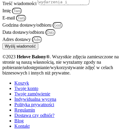
Treść wiadomości
Imię
E-mail
Godzina dostawy/odbioru
Data dostawy/odbioru
Adres dostawy
Wyślij wiadomość
©2023
Helove Balony®
. Wszystkie zdjęcia zamieszczone na
stronie są naszą własnością, nie wyrażamy zgody na
pobieranie/udostępnianie/wykorzystywanie zdjęć w celach
biznesowych i innych niż prywatne.
Koszyk
Twoje konto
Twoje zamówienie
Indywidualna wycena
Polityka prywatności
Regulamin
Dostawa czy odbiór?
Blog
Kontakt