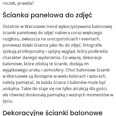
roczek
, prawda?
Ścianka panelowa do zdjęć
Ostatnio w Warszawie trend wykorzystywania balonowej
ścianki panelowej do zdjęć nabiera coraz większego
rozgłosu, zwłaszcza na uroczystościach i eventach,
ponieważ dzięki ściance jako tłu do zdjęć, fotografie
zyskują profesjonalny i spójny wygląd, który podkreśla
charakter danego wydarzenia. Co więcej,
dekoracje
balonowe
, które zdobią te ścianki, dodają im
wyjątkowego uroku i atmosfery. Choć balonowe ścianki
w Warszawie są dostępne w wielu kolorach i wzorach,
należy pamiętać, że każda ściana z balonów może być
unikalna. Takie tło staje się nie tylko atrakcją dla gości,
ale również doskonałą pamiątką z ważnych momentów w
życiu.
Dekoracyjne ścianki balonowe