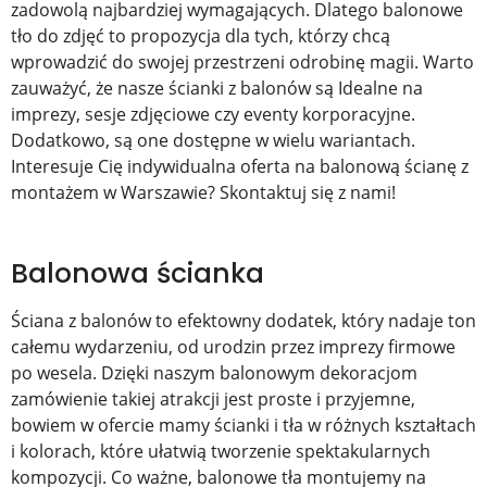
zadowolą najbardziej wymagających. Dlatego balonowe
tło do zdjęć to propozycja dla tych, którzy chcą
wprowadzić do swojej przestrzeni odrobinę magii. Warto
zauważyć, że nasze ścianki z balonów są Idealne na
imprezy, sesje zdjęciowe czy eventy korporacyjne.
Dodatkowo, są one dostępne w wielu wariantach.
Interesuje Cię indywidualna oferta na balonową ścianę z
montażem w Warszawie? Skontaktuj się z nami!
Balonowa ścianka
Ściana z balonów to efektowny dodatek, który nadaje ton
całemu wydarzeniu, od urodzin przez imprezy firmowe
po wesela. Dzięki naszym balonowym dekoracjom
zamówienie takiej atrakcji jest proste i przyjemne,
bowiem w ofercie mamy ścianki i tła w różnych kształtach
i kolorach, które ułatwią tworzenie spektakularnych
kompozycji. Co ważne, balonowe tła montujemy na