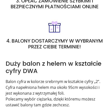
3. OPŁAĆ ZAMÓWIENIE SZYBKIMI i
BEZPIECZNYMI PŁATNOŚCIAMI ONLINE
4. BALONY DOSTARCZYMY W WYBRANYM
PRZEZ CIEBIE TERMINIE!
Duży balon z helem w kształcie
cyfry DWA
Balon cyfra w kolorze srebrnym w kształcie cyfry „2”.
Cyfra napełniona helem ma około 95cm wysokości i
jest wykonana z wytrzymałej foli.
Polecamy wybór ciężarka, dzięki któremu możesz
ustawić balony tam gdzie zechcesz.