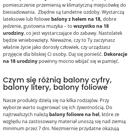
pomieszczenie przemienią w klimatyczną miejscówkę do
biesiadowania. Zbędne są tandetne ozdoby. Wystarczą
lateksowe lub foliowe
balony z helem na 18,
dobre
jedzenie, gustowna muzyka – to
wszystko na 18
urodziny
, co jest wystarczające do zabawy. Nastolatek
będzie wniebowzięty. Nieważne, czy to Ty zaczynasz
właśnie życie jako dorosły człowiek, czy urządzasz
przyjęcie dla bliskiej Ci osoby. Daj się ponieść.
Dekoracje
na 18 urodziny
powinny mocno wbijać się w pamięć.
Czym się różnią balony cyfry,
balony litery, balony foliowe
Nasze produkty dzielą się na kilka rodzajów. Przy
wyborze warto sugerować się ich żywotnością. Do
najtrwalszych należą
balony foliowe na hel
, które ze
względu na zastosowany materiał unoszą się nad ziemią
minimum przez 7 dni. Niezmiernie przydatne okazują