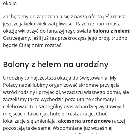
okolic.
Zachęcamy do zapoznania się z naszą ofertą jeśli masz
jeszcze jakiekolwiek wątpliwości. Razem z nami masz
okazję wkroczyć do fantazyjnego świata
balonu z helem
!
Ostrzegamy, jeśli już raz przekroczysz jego próg, trudno
będzie Ci się z nim rozstać!
Balony z helem na urodziny
Urodziny to najczęstsza okazja do świętowania. My
Polacy nadal lubimy organizować skromne przyjęcia
wśród rodziny i przyjaciół, w zaciszu własnego domu, ale
zaczęliśmy także wychodzić poza utarte schematy i
celebrować ten szczególny czas w bardziej wystawnych
miejscach, takich jak hotele i restauracje. Choć
lokalizacje się zmieniają,
akcesoria urodzinowe
raczej
pozostają takie same. Wspomniane już wcześniej