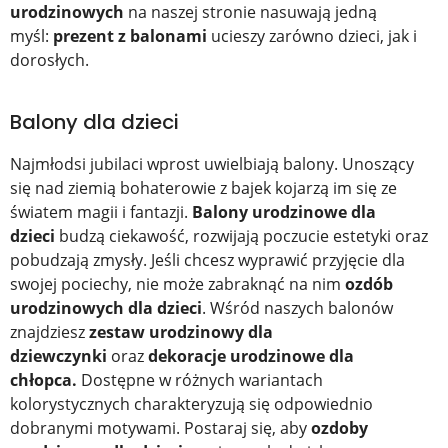
urodzinowych
na naszej stronie nasuwają jedną
myśl:
prezent z balonami
ucieszy zarówno dzieci, jak i
dorosłych.
Balony dla dzieci
Najmłodsi jubilaci wprost uwielbiają balony. Unoszący
się nad ziemią bohaterowie z bajek kojarzą im się ze
światem magii i fantazji.
Balony urodzinowe dla
dzieci
budzą ciekawość, rozwijają poczucie estetyki
oraz
pobudzają zmysły. Jeśli chcesz wyprawić przyjęcie dla
swojej pociechy, nie może zabraknąć na nim
ozdób
urodzinowych dla dzieci
. Wśród naszych balonów
znajdziesz
zestaw urodzinowy dla
dziewczynki
oraz
dekoracje urodzinowe dla
chłopca.
Dostępne w różnych wariantach
kolorystycznych charakteryzują się odpowiednio
dobranymi motywami. Postaraj się, aby
ozdoby