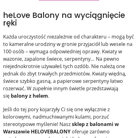
heLove Balony na wyciągnięcie
ręki
Każda uroczystość niezależnie od charakteru – mogą być
to kameralne urodziny w gronie przyjaciół lub wesele na
100 osób – wymaga odpowiedniej oprawy. Kwiaty w
wazonie, zapalone świece, serpentyny… Na pewno
niejednokrotnie używałeś tych ozdób. Nie należą one
jednak do zbyt trwałych przedmiotów. Kwiaty więdną,
świece szybko gasną, a papierowe serpentyny łatwo
rozerwać. W zupełnie innym świetle przedstawiają
się
balony z helem
.
Jeśli do tej pory kojarzyły Ci się one wyłącznie z
kolorowymi, nadmuchiwanymi kulami, porzuć
stereotypowe myślenie! Nasz
sklep z balonami w
Warszawie HELOVEBALONY
oferuje zarówno