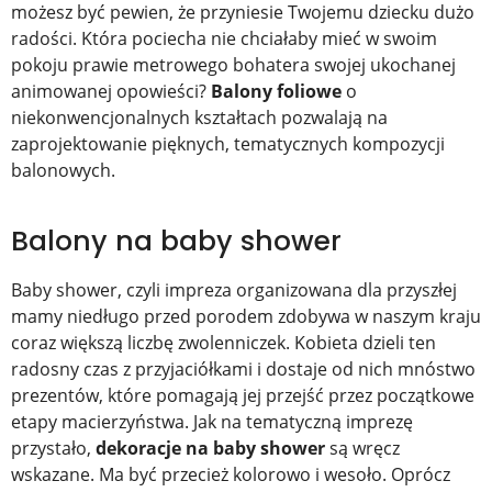
możesz być pewien, że przyniesie Twojemu dziecku dużo
radości. Która pociecha nie chciałaby mieć w swoim
pokoju prawie metrowego bohatera swojej ukochanej
animowanej opowieści?
Balony foliowe
o
niekonwencjonalnych kształtach pozwalają na
zaprojektowanie pięknych, tematycznych kompozycji
balonowych.
Balony na baby shower
Baby shower, czyli impreza organizowana dla przyszłej
mamy niedługo przed porodem zdobywa w naszym kraju
coraz większą liczbę zwolenniczek. Kobieta dzieli ten
radosny czas z przyjaciółkami i dostaje od nich mnóstwo
prezentów, które pomagają jej przejść przez początkowe
etapy macierzyństwa. Jak na tematyczną imprezę
przystało,
dekoracje na baby shower
są wręcz
wskazane. Ma być przecież kolorowo i wesoło. Oprócz