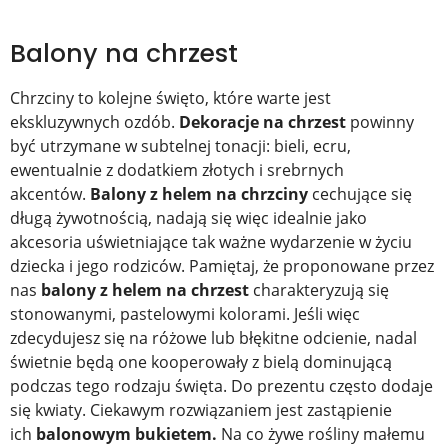
Balony na chrzest
Chrzciny to kolejne święto, które warte jest
ekskluzywnych ozdób.
Dekoracje na chrzest
powinny
być utrzymane w subtelnej tonacji: bieli, ecru,
ewentualnie z dodatkiem złotych i srebrnych
akcentów.
Balony z helem na chrzciny
cechujące się
długą żywotnością, nadają się więc idealnie jako
akcesoria uświetniające tak ważne wydarzenie w życiu
dziecka i jego rodziców. Pamiętaj, że proponowane przez
nas
balony z helem na chrzest
charakteryzują się
stonowanymi, pastelowymi kolorami. Jeśli więc
zdecydujesz się na różowe lub błękitne odcienie, nadal
świetnie będą one kooperowały z bielą dominującą
podczas tego rodzaju święta. Do prezentu często dodaje
się kwiaty. Ciekawym rozwiązaniem jest zastąpienie
ich
balonowym bukietem.
Na co żywe rośliny małemu