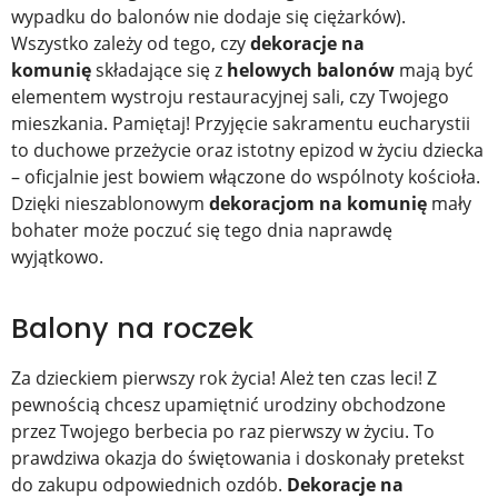
wypadku do balonów nie dodaje się ciężarków).
Wszystko zależy od tego, czy
dekoracje na
komunię
składające się z
helowych
balonów
mają być
elementem wystroju restauracyjnej sali, czy Twojego
mieszkania. Pamiętaj! Przyjęcie sakramentu eucharystii
to duchowe przeżycie oraz istotny epizod w życiu dziecka
– oficjalnie jest bowiem włączone do wspólnoty kościoła.
Dzięki nieszablonowym
dekoracjom na komunię
mały
bohater może poczuć się tego dnia naprawdę
wyjątkowo.
Balony na roczek
Za dzieckiem pierwszy rok życia! Ależ ten czas leci! Z
pewnością chcesz upamiętnić urodziny obchodzone
przez Twojego berbecia po raz pierwszy w życiu. To
prawdziwa okazja do świętowania i doskonały pretekst
do zakupu odpowiednich ozdób.
Dekoracje na