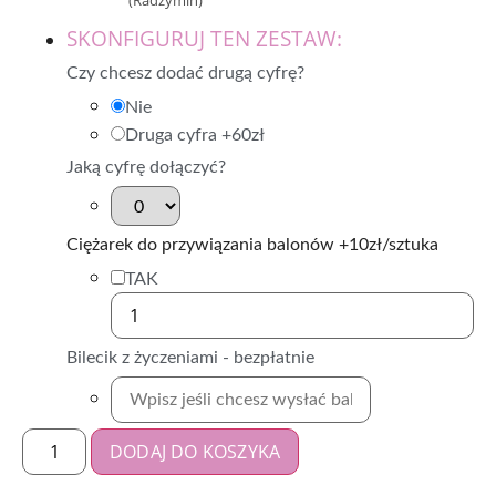
(Radzymin)
SKONFIGURUJ TEN ZESTAW:
Czy chcesz dodać drugą cyfrę?
Nie
Druga cyfra +60zł
Jaką cyfrę dołączyć?
Ciężarek do przywiązania balonów +10zł/sztuka
TAK
Bilecik z życzeniami - bezpłatnie
DODAJ DO KOSZYKA