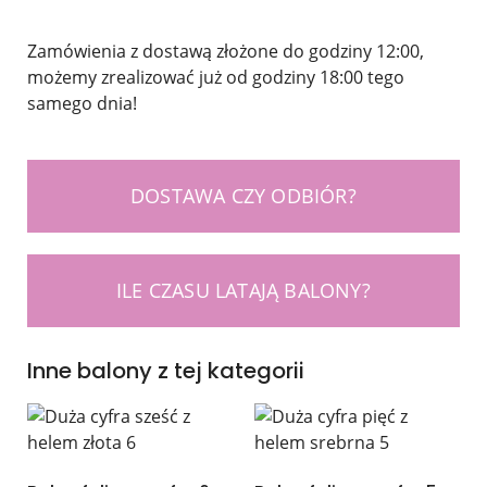
Zamówienia z dostawą złożone do godziny 12:00,
możemy zrealizować już od godziny 18:00 tego
samego dnia!
DOSTAWA CZY ODBIÓR?
ILE CZASU LATAJĄ BALONY?
Inne balony z tej kategorii