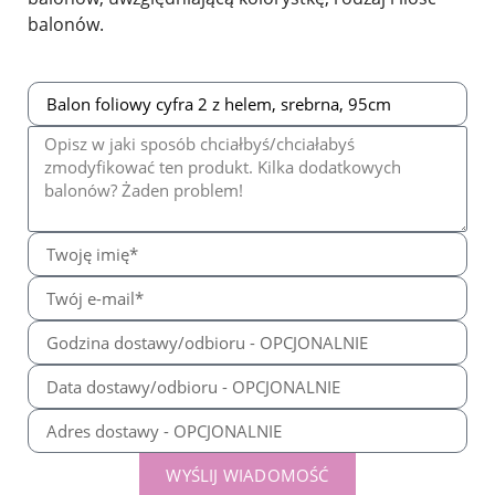
balonów.
WYŚLIJ WIADOMOŚĆ