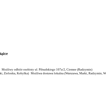
tążce
Możliwy odbiór osobisty ul. Piłsudskiego 107a/2, Ciemne (Radzymin)
Możliwa dostawa lokalna (Warszawa, Marki, Radzymin, Wo