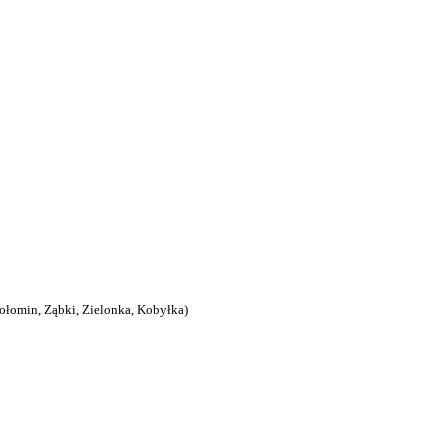
łomin, Ząbki, Zielonka, Kobyłka)