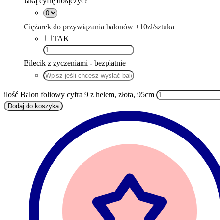
Jaką cyfrę dołączyć?
Ciężarek do przywiązania balonów +10zł/sztuka
TAK
Bilecik z życzeniami - bezpłatnie
ilość Balon foliowy cyfra 9 z helem, złota, 95cm
Dodaj do koszyka