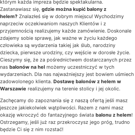
którym każda impreza będzie spektakularna.
Zastanawiasz się,
gdzie można kupić balony z
helem?
Znalazłeś się w dobrym miejscu! Wychodzimy
naprzeciw oczekiwaniom naszych Klientów i z
przyjemnością realizujemy każde zamówienie. Doskonale
zdajemy sobie sprawę, jak ważne w życiu każdego
człowieka są wydarzenia takiej jak ślub, narodziny
dziecka, pierwsze urodziny, czy wejście w dorosłe życie.
Cieszymy się, że za pośrednictwem dostarczanych przez
nas
balonów na hel
możemy uczestniczyć w tych
wydarzeniach. Dla nas najważniejszy jest bowiem uśmiech
zadowolonego klienta.
Dostawę balonów z helem w
Warszawie
realizujemy na terenie stolicy i jej okolic.
Zachęcamy do zapoznania się z naszą ofertą jeśli masz
jeszcze jakiekolwiek wątpliwości. Razem z nami masz
okazję wkroczyć do fantazyjnego świata
balonu z helem
!
Ostrzegamy, jeśli już raz przekroczysz jego próg, trudno
będzie Ci się z nim rozstać!