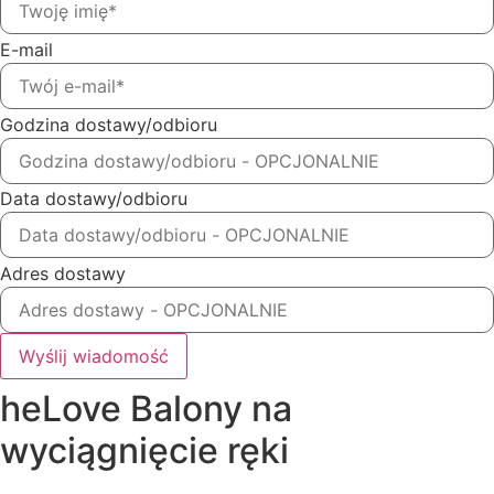
E-mail
Godzina dostawy/odbioru
Data dostawy/odbioru
Adres dostawy
Wyślij wiadomość
heLove Balony na
wyciągnięcie ręki