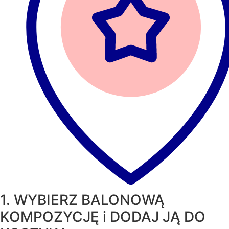
cm
1. WYBIERZ BALONOWĄ
KOMPOZYCJĘ i DODAJ JĄ DO