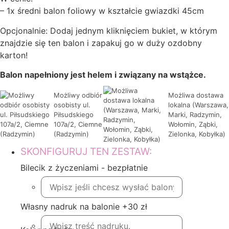
– 1x średni balon foliowy w kształcie gwiazdki 45cm
Opcjonalnie: Dodaj jednym kliknięciem bukiet, w którym
znajdzie się ten balon i zapakuj go w duży ozdobny
karton!
Balon napełniony jest helem i związany na wstążce.
Możliwy odbiór
Możliwa dostawa
osobisty ul.
lokalna (Warszawa,
Piłsudskiego
Marki, Radzymin,
107a/2, Ciemne
Wołomin, Ząbki,
(Radzymin)
Zielonka, Kobyłka)
SKONFIGURUJ TEN ZESTAW:
Bilecik z życzeniami - bezpłatnie
Własny nadruk na balonie +30 zł