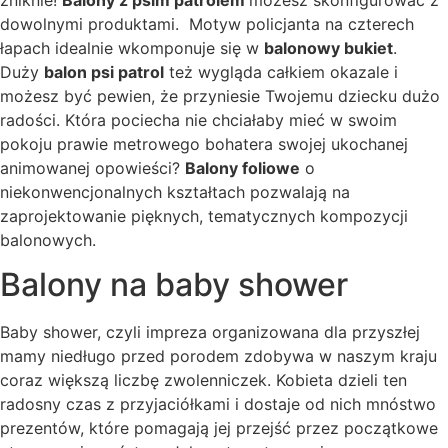
dowolnymi produktami. Motyw policjanta na czterech
łapach idealnie wkomponuje się w
balonowy bukiet
.
Duży
balon psi patrol
też wygląda całkiem okazale i
możesz być pewien, że przyniesie Twojemu dziecku dużo
radości. Która pociecha nie chciałaby mieć w swoim
pokoju prawie metrowego bohatera swojej ukochanej
animowanej opowieści?
Balony foliowe
o
niekonwencjonalnych kształtach pozwalają na
zaprojektowanie pięknych, tematycznych kompozycji
balonowych.
Balony na baby shower
Baby shower, czyli impreza organizowana dla przyszłej
mamy niedługo przed porodem zdobywa w naszym kraju
coraz większą liczbę zwolenniczek. Kobieta dzieli ten
radosny czas z przyjaciółkami i dostaje od nich mnóstwo
prezentów, które pomagają jej przejść przez początkowe