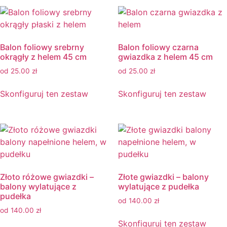
Balon foliowy srebrny
Balon foliowy czarna
okrągły z helem 45 cm
gwiazdka z helem 45 cm
od
25.00
zł
od
25.00
zł
Skonfiguruj ten zestaw
Skonfiguruj ten zestaw
Złoto różowe gwiazdki –
Złote gwiazdki – balony
balony wylatujące z
wylatujące z pudełka
pudełka
od
140.00
zł
od
140.00
zł
Skonfiguruj ten zestaw