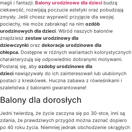
magii i fantazji.
Balony urodzinowe dla dzieci
budzą
ciekawość, rozwijają poczucie estetyki
oraz pobudzają
zmysły. Jeśli chcesz wyprawić przyjęcie dla swojej
pociechy, nie może zabraknąć na nim
ozdób
urodzinowych dla dzieci
. Wśród naszych balonów
znajdziesz
zestaw urodzinowy dla
dziewczynki
oraz
dekoracje urodzinowe dla
chłopca.
Dostępne w różnych wariantach kolorystycznych
charakteryzują się odpowiednio dobranymi motywami.
Postaraj się, aby
ozdoby urodzinowe dla
dzieci
nawiązywały do ich zainteresowań lub ulubionych
postaci z kreskówek. Huczna zabawa z rówieśnikami i
szaleństwa z balonami gwarantowane!
Balony dla dorosłych
Jedni twierdzą, że życie zaczyna się po 30-stce, inni są
zdania, że prawdziwych przygód można zaznać dopiero
po 40 roku życia. Niemniej jednak obchodzenie okrągłych