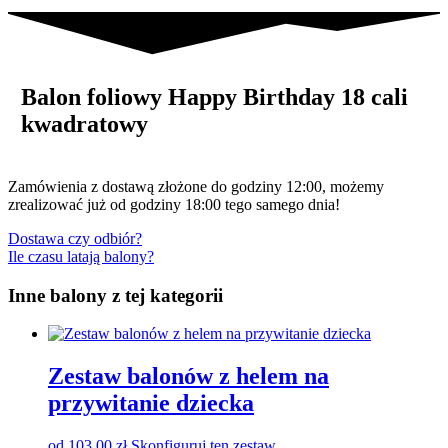
Balon foliowy Happy Birthday 18 cali
kwadratowy
Zamówienia z dostawą złożone do godziny 12:00, możemy
zrealizować już od godziny 18:00 tego samego dnia!
Dostawa czy odbiór?
Ile czasu latają balony?
Inne balony z tej kategorii
Zestaw balonów z helem na
przywitanie dziecka
od
103.00
zł
Skonfiguruj ten zestaw