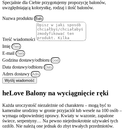
Specjalnie dla Ciebie przygotujemy propozycję balonów,
uwzględniającą kolorystkę, rodzaj i ilość balonów.
Nazwa produktu
Treść wiadomości
Imię
E-mail
Godzina dostawy/odbioru
Data dostawy/odbioru
Adres dostawy
Wyślij wiadomość
heLove Balony na wyciągnięcie ręki
Każda uroczystość niezależnie od charakteru – mogą być to
kameralne urodziny w gronie przyjaciół lub wesele na 100 osób –
wymaga odpowiedniej oprawy. Kwiaty w wazonie, zapalone
świece, serpentyny… Na pewno niejednokrotnie używałeś tych
ozdób. Nie należą one jednak do zbyt trwałych przedmiotów.