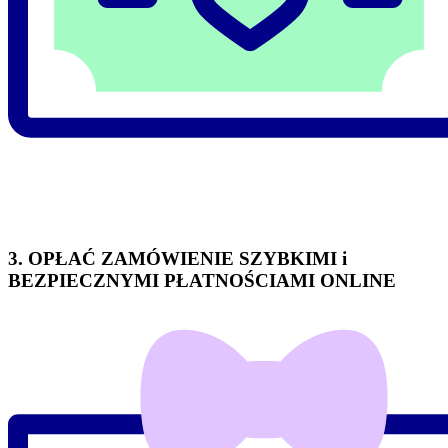
3. OPŁAĆ ZAMÓWIENIE SZYBKIMI i
BEZPIECZNYMI PŁATNOŚCIAMI ONLINE