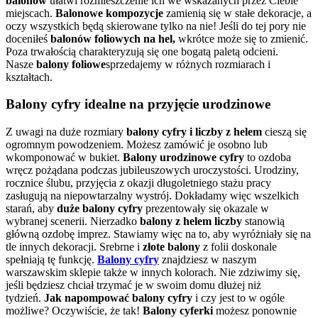
balonów
ułatwi rozmieszczenie ich we wskazanych przez Ciebie
miejscach.
Balonowe kompozycje
zamienią się w stałe dekoracje, a
oczy wszystkich będą skierowane tylko na nie! Jeśli do tej pory nie
doceniłeś
balonów foliowych na hel,
wkrótce może się to zmienić.
Poza trwałością charakteryzują się one bogatą paletą odcieni.
Nasze
balony foliowe
sprzedajemy w różnych rozmiarach i
kształtach.
Balony cyfry idealne na przyjęcie urodzinowe
Z uwagi na duże rozmiary
balony cyfry i liczby z helem
cieszą się
ogromnym powodzeniem. Możesz zamówić je osobno lub
wkomponować w bukiet.
Balony urodzinowe cyfry
to ozdoba
wręcz pożądana podczas jubileuszowych uroczystości. Urodziny,
rocznice ślubu, przyjęcia z okazji długoletniego stażu pracy
zasługują na niepowtarzalny wystrój. Dokładamy więc wszelkich
starań, aby
duże balony cyfry
prezentowały się okazale w
wybranej scenerii. Nierzadko
balony z helem liczby
stanowią
główną ozdobę imprez. Stawiamy więc na to, aby wyróżniały się na
tle innych dekoracji. Srebrne i
złote balony
z folii doskonale
spełniają tę funkcję.
Balony cyfry
znajdziesz w naszym
warszawskim sklepie także w innych kolorach. Nie zdziwimy się,
jeśli będziesz chciał trzymać je w swoim domu dłużej niż
tydzień.
Jak napompować balony cyfry
i czy jest to w ogóle
możliwe? Oczywiście, że tak!
Balony cyferki
możesz ponownie