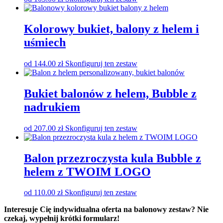
Kolorowy bukiet, balony z helem i
uśmiech
od
144.00
zł
Skonfiguruj ten zestaw
Bukiet balonów z helem, Bubble z
nadrukiem
od
207.00
zł
Skonfiguruj ten zestaw
Balon przezroczysta kula Bubble z
helem z TWOIM LOGO
od
110.00
zł
Skonfiguruj ten zestaw
Interesuje Cię indywidualna oferta na balonowy zestaw? Nie
czekaj, wypełnij krótki formularz!