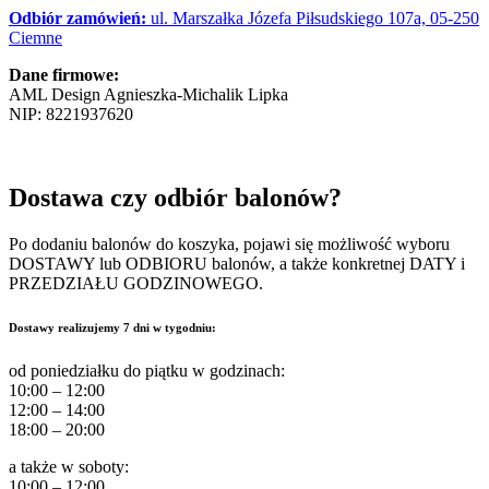
Odbiór zamówień:
ul. Marszałka Józefa Piłsudskiego 107a, 05-250
Ciemne
Dane firmowe:
AML Design Agnieszka-Michalik Lipka
NIP:
8221937620
Dostawa czy odbiór balonów?
Po dodaniu balonów do koszyka, pojawi się możliwość wyboru
DOSTAWY lub ODBIORU balonów, a także konkretnej DATY i
PRZEDZIAŁU GODZINOWEGO.
Dostawy realizujemy 7 dni w tygodniu:
od poniedziałku do piątku w godzinach:
10:00 – 12:00
12:00 – 14:00
18:00 – 20:00
a także w soboty:
10:00 – 12:00