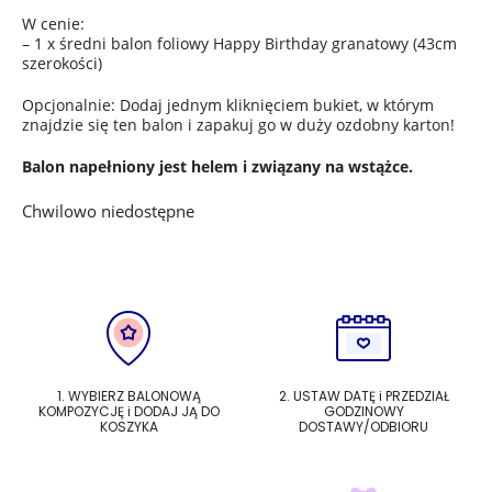
W cenie:
– 1 x średni balon foliowy Happy Birthday granatowy (43cm
szerokości)
Opcjonalnie: Dodaj jednym kliknięciem bukiet, w którym
znajdzie się ten balon i zapakuj go w duży ozdobny karton!
Balon napełniony jest helem i związany na wstążce.
Chwilowo niedostępne
1. WYBIERZ BALONOWĄ
2. USTAW DATĘ i PRZEDZIAŁ
KOMPOZYCJĘ i DODAJ JĄ DO
GODZINOWY
KOSZYKA
DOSTAWY/ODBIORU