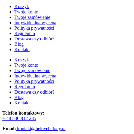
Koszyk
Twoje konto
Twoje zamówienie
Indywidualna wycena
Polityka prywatności
Regulamin
Dostawa czy odbiór?
Blog
Kontakt
Koszyk
Twoje konto
Twoje zamówienie
Indywidualna wycena
Polityka prywatności
Regulamin
Dostawa czy odbiór?
Blog
Kontakt
Telefon kontaktowy:
+ 48 536 812 285
Email:
kontakt@helovebalony.pl