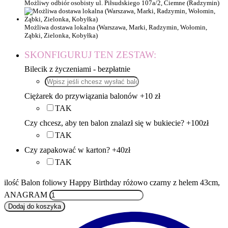
Możliwy odbiór osobisty ul. Piłsudskiego 107a/2, Ciemne (Radzymin)
Możliwa dostawa lokalna (Warszawa, Marki, Radzymin, Wołomin,
Ząbki, Zielonka, Kobyłka)
SKONFIGURUJ TEN ZESTAW:
Bilecik z życzeniami - bezpłatnie
Ciężarek do przywiązania balonów +10 zł
TAK
Czy chcesz, aby ten balon znalazł się w bukiecie? +100zł
TAK
Czy zapakować w karton? +40zł
TAK
ilość Balon foliowy Happy Birthday różowo czarny z helem 43cm,
ANAGRAM
Dodaj do koszyka