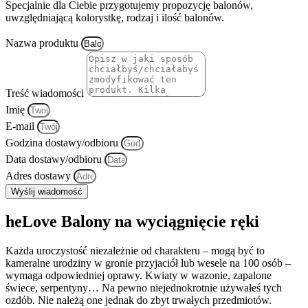
Specjalnie dla Ciebie przygotujemy propozycję balonów,
uwzględniającą kolorystkę, rodzaj i ilość balonów.
Nazwa produktu
Treść wiadomości
Imię
E-mail
Godzina dostawy/odbioru
Data dostawy/odbioru
Adres dostawy
Wyślij wiadomość
heLove Balony na wyciągnięcie ręki
Każda uroczystość niezależnie od charakteru – mogą być to
kameralne urodziny w gronie przyjaciół lub wesele na 100 osób –
wymaga odpowiedniej oprawy. Kwiaty w wazonie, zapalone
świece, serpentyny… Na pewno niejednokrotnie używałeś tych
ozdób. Nie należą one jednak do zbyt trwałych przedmiotów.