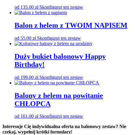
od
135.00
zł
Skonfiguruj ten zestaw
Balon z helem z TWOIM NAPISEM
od
55.00
zł
Skonfiguruj ten zestaw
Duży bukiet balonowy Happy
Birthday!
od
199.00
zł
Skonfiguruj ten zestaw
Balony z helem na powitanie
CHŁOPCA
od
161.00
zł
Skonfiguruj ten zestaw
Interesuje Cię indywidualna oferta na balonowy zestaw? Nie
czekaj, wypełnij krótki formularz!