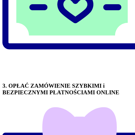
3. OPŁAĆ ZAMÓWIENIE SZYBKIMI i
BEZPIECZNYMI PŁATNOŚCIAMI ONLINE