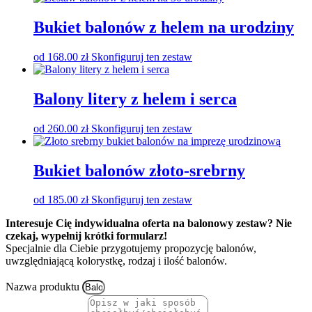
Bukiet balonów z helem na urodziny
od
168.00
zł
Skonfiguruj ten zestaw
Balony litery z helem i serca
od
260.00
zł
Skonfiguruj ten zestaw
Bukiet balonów złoto-srebrny
od
185.00
zł
Skonfiguruj ten zestaw
Interesuje Cię indywidualna oferta na balonowy zestaw? Nie
czekaj, wypełnij krótki formularz!
Specjalnie dla Ciebie przygotujemy propozycję balonów,
uwzględniającą kolorystkę, rodzaj i ilość balonów.
Nazwa produktu