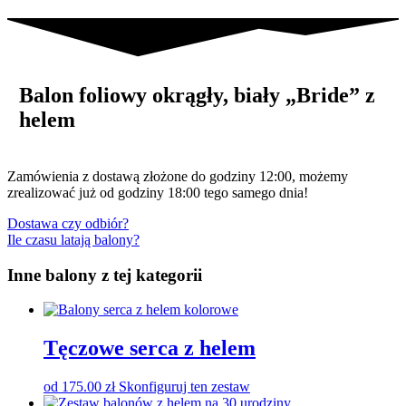
Balon foliowy okrągły, biały „Bride” z
helem
Zamówienia z dostawą złożone do godziny 12:00, możemy
zrealizować już od godziny 18:00 tego samego dnia!
Dostawa czy odbiór?
Ile czasu latają balony?
Inne balony z tej kategorii
Tęczowe serca z helem
od
175.00
zł
Skonfiguruj ten zestaw