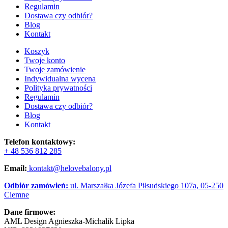
Regulamin
Dostawa czy odbiór?
Blog
Kontakt
Koszyk
Twoje konto
Twoje zamówienie
Indywidualna wycena
Polityka prywatności
Regulamin
Dostawa czy odbiór?
Blog
Kontakt
Telefon kontaktowy:
+ 48 536 812 285
Email:
kontakt@helovebalony.pl
Odbiór zamówień:
ul. Marszałka Józefa Piłsudskiego 107a, 05-250
Ciemne
Dane firmowe:
AML Design Agnieszka-Michalik Lipka