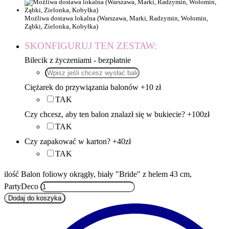
Możliwa dostawa lokalna (Warszawa, Marki, Radzymin, Wołomin,
Ząbki, Zielonka, Kobyłka)
SKONFIGURUJ TEN ZESTAW:
Bilecik z życzeniami - bezpłatnie
Ciężarek do przywiązania balonów +10 zł
TAK
Czy chcesz, aby ten balon znalazł się w bukiecie? +100zł
TAK
Czy zapakować w karton? +40zł
TAK
ilość Balon foliowy okrągły, biały "Bride" z helem 43 cm,
PartyDeco
Dodaj do koszyka