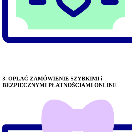
3. OPŁAĆ ZAMÓWIENIE SZYBKIMI i
BEZPIECZNYMI PŁATNOŚCIAMI ONLINE