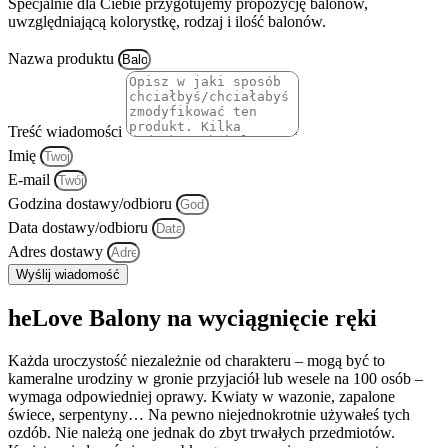
Specjalnie dla Ciebie przygotujemy propozycję balonów,
uwzględniającą kolorystkę, rodzaj i ilość balonów.
Nazwa produktu
Treść wiadomości
Imię
E-mail
Godzina dostawy/odbioru
Data dostawy/odbioru
Adres dostawy
Wyślij wiadomość
heLove Balony na wyciągnięcie ręki
Każda uroczystość niezależnie od charakteru – mogą być to
kameralne urodziny w gronie przyjaciół lub wesele na 100 osób –
wymaga odpowiedniej oprawy. Kwiaty w wazonie, zapalone
świece, serpentyny… Na pewno niejednokrotnie używałeś tych
ozdób. Nie należą one jednak do zbyt trwałych przedmiotów.