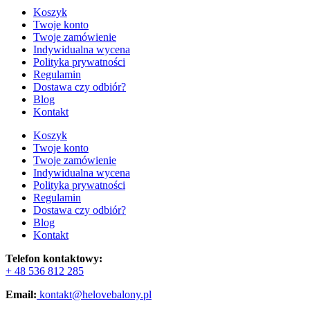
Koszyk
Twoje konto
Twoje zamówienie
Indywidualna wycena
Polityka prywatności
Regulamin
Dostawa czy odbiór?
Blog
Kontakt
Koszyk
Twoje konto
Twoje zamówienie
Indywidualna wycena
Polityka prywatności
Regulamin
Dostawa czy odbiór?
Blog
Kontakt
Telefon kontaktowy:
+ 48 536 812 285
Email:
kontakt@helovebalony.pl