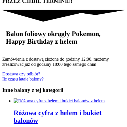
PRZEZ CIEBIE TERMINIE!
Balon foliowy okrągły Pokemon,
Happy Birthday z helem
Zamówienia z dostawą złożone do godziny 12:00, możemy
zrealizować już od godziny 18:00 tego samego dnia!
Dostawa czy odbiór?
Ile czasu latają balony?
Inne balony z tej kategorii
Różowa cyfra z helem i bukiet
balonów