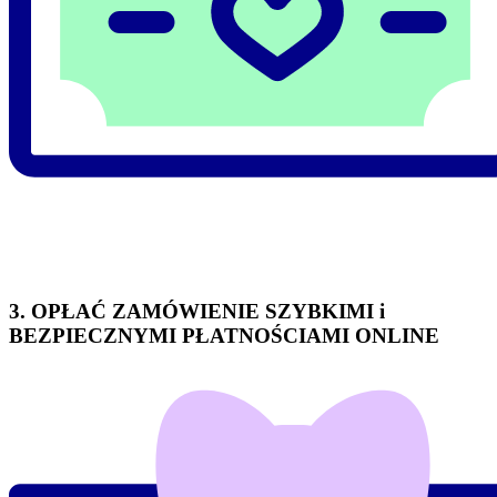
3. OPŁAĆ ZAMÓWIENIE SZYBKIMI i
BEZPIECZNYMI PŁATNOŚCIAMI ONLINE