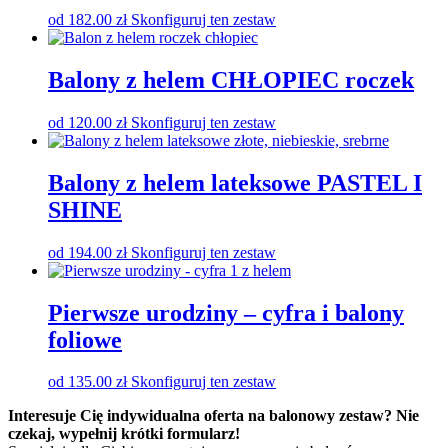
od
182.00
zł
Skonfiguruj ten zestaw
Balony z helem CHŁOPIEC roczek
od
120.00
zł
Skonfiguruj ten zestaw
Balony z helem lateksowe PASTEL I
SHINE
od
194.00
zł
Skonfiguruj ten zestaw
Pierwsze urodziny – cyfra i balony
foliowe
od
135.00
zł
Skonfiguruj ten zestaw
Interesuje Cię indywidualna oferta na balonowy zestaw? Nie
czekaj, wypełnij krótki formularz!