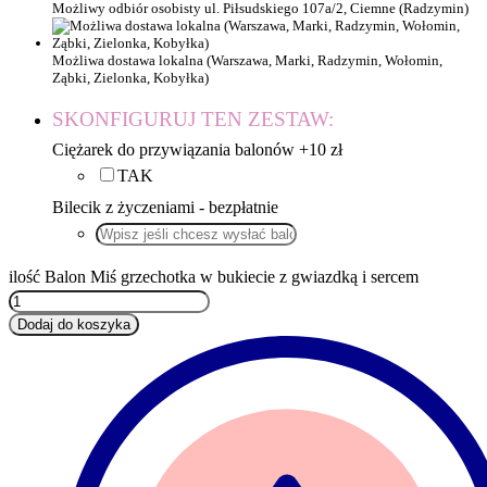
Możliwy odbiór osobisty ul. Piłsudskiego 107a/2, Ciemne (Radzymin)
Możliwa dostawa lokalna (Warszawa, Marki, Radzymin, Wołomin,
Ząbki, Zielonka, Kobyłka)
SKONFIGURUJ TEN ZESTAW:
Ciężarek do przywiązania balonów +10 zł
TAK
Bilecik z życzeniami - bezpłatnie
ilość Balon Miś grzechotka w bukiecie z gwiazdką i sercem
Dodaj do koszyka