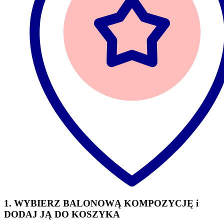
1. WYBIERZ BALONOWĄ KOMPOZYCJĘ i
DODAJ JĄ DO KOSZYKA