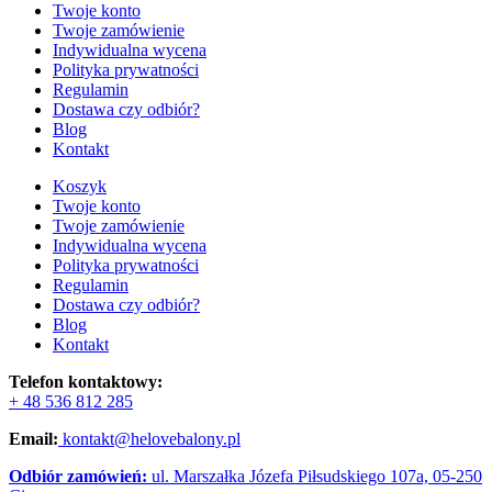
Twoje konto
Twoje zamówienie
Indywidualna wycena
Polityka prywatności
Regulamin
Dostawa czy odbiór?
Blog
Kontakt
Koszyk
Twoje konto
Twoje zamówienie
Indywidualna wycena
Polityka prywatności
Regulamin
Dostawa czy odbiór?
Blog
Kontakt
Telefon kontaktowy:
+ 48 536 812 285
Email:
kontakt@helovebalony.pl
Odbiór zamówień:
ul. Marszałka Józefa Piłsudskiego 107a, 05-250