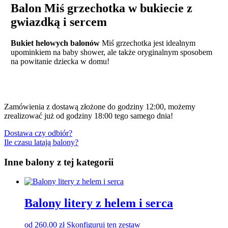
Balon Miś grzechotka w bukiecie z
gwiazdką i sercem
Bukiet helowych balonów
Miś grzechotka jest idealnym
upominkiem na baby shower, ale także oryginalnym sposobem
na powitanie dziecka w domu!
Zamówienia z dostawą złożone do godziny 12:00, możemy
zrealizować już od godziny 18:00 tego samego dnia!
Dostawa czy odbiór?
Ile czasu latają balony?
Inne balony z tej kategorii
Balony litery z helem i serca
od
260.00
zł
Skonfiguruj ten zestaw