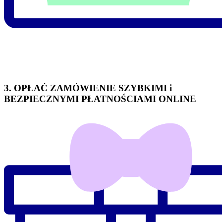
3. OPŁAĆ ZAMÓWIENIE SZYBKIMI i
BEZPIECZNYMI PŁATNOŚCIAMI ONLINE