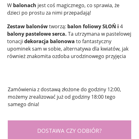
W
balonach
jest coś magicznego, co sprawia, że
dzieci po prostu za nimi przepadają!
Zestaw balonów
tworzą:
balon foliowy SŁOŃ i
4
balony pastelowe serca.
Ta utrzymana w pastelowej
tonacji
dekoracja balonowa
to fantastyczny
upominek sam w sobie, alternatywa dla kwiatów, jak
również znakomita ozdoba urodzinowego przyjęcia
Zamówienia z dostawą złożone do godziny 12:00,
możemy zrealizować już od godziny 18:00 tego
samego dnia!
DOSTAWA CZY ODBIÓR?