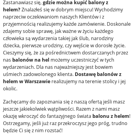
Zastanawiasz się,
gdzie można kupić balony z
helem?
Znalazłeś się w dobrym miejscu! Wychodzimy
naprzeciw oczekiwaniom naszych Klientów i z
przyjemnością realizujemy każde zamówienie. Doskonale
zdajemy sobie sprawę, jak ważne w życiu każdego
człowieka są wydarzenia takiej jak ślub, narodziny
dziecka, pierwsze urodziny, czy wejście w dorosłe życie.
Cieszymy się, że za pośrednictwem dostarczanych przez
nas
balonów na hel
możemy uczestniczyć w tych
wydarzeniach. Dla nas najważniejszy jest bowiem
uśmiech zadowolonego klienta.
Dostawę balonów z
helem w Warszawie
realizujemy na terenie stolicy i jej
okolic.
Zachęcamy do zapoznania się z naszą ofertą jeśli masz
jeszcze jakiekolwiek wątpliwości. Razem z nami masz
okazję wkroczyć do fantazyjnego świata
balonu z helem
!
Ostrzegamy, jeśli już raz przekroczysz jego próg, trudno
będzie Ci się z nim rozstać!