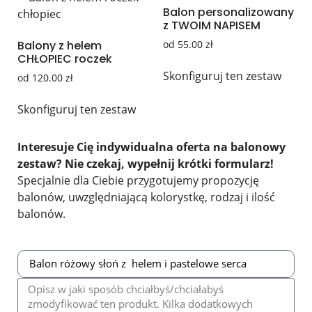
Balon personalizowany
z TWOIM NAPISEM
Balony z helem
od
55.00
zł
CHŁOPIEC roczek
Skonfiguruj ten zestaw
od
120.00
zł
Skonfiguruj ten zestaw
Interesuje Cię indywidualna oferta na balonowy
zestaw? Nie czekaj, wypełnij krótki formularz!
Specjalnie dla Ciebie przygotujemy propozycję
balonów, uwzględniającą kolorystkę, rodzaj i ilość
balonów.