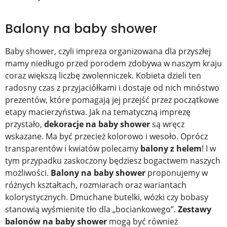
Balony na baby shower
Baby shower, czyli impreza organizowana dla przyszłej
mamy niedługo przed porodem zdobywa w naszym kraju
coraz większą liczbę zwolenniczek. Kobieta dzieli ten
radosny czas z przyjaciółkami i dostaje od nich mnóstwo
prezentów, które pomagają jej przejść przez początkowe
etapy macierzyństwa. Jak na tematyczną imprezę
przystało,
dekoracje na baby shower
są wręcz
wskazane. Ma być przecież kolorowo i wesoło. Oprócz
transparentów i kwiatów polecamy
balony z helem
! I w
tym przypadku zaskoczony będziesz bogactwem naszych
możliwości.
Balony na baby shower
proponujemy w
różnych kształtach, rozmiarach oraz wariantach
kolorystycznych. Dmuchane butelki, wózki czy bobasy
stanowią wyśmienite tło dla „bociankowego”.
Zestawy
balonów na baby shower
mogą być również