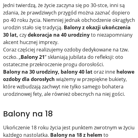
Jedni twierdzą, że życie zaczyna się po 30-stce, inni są
zdania, że prawdziwych przygód można zaznać dopiero
po 40 roku życia. Niemniej jednak obchodzenie okrągłych
urodzin stało się tradycją.
Balony z okazji ukończenia
30 lat,
czy
dekoracja na 40 urodziny
to niezapomniany
akcent hucznej imprezy.
Coraz częściej realizujemy ozdoby dedykowane na tzw.
oczko. „
Balony 21
” skłaniają jubilata do refleksji: oto
ostateczne przekroczenie progu dorosłości.
Balony na 30 urodziny, balony 40 lat
oraz inne
helowe
ozdoby dla dorosłych
wiążemy w przepiękne bukiety,
które wzbudzają zachwyt nie tylko samego bohatera
urodzinowej fety, ale również obecnych na niej gości.
Balony na 18
Ukończenie 18 roku życia jest punktem zwrotnym w życiu
każdego nastolatka.
Balony na 18 z helem
to