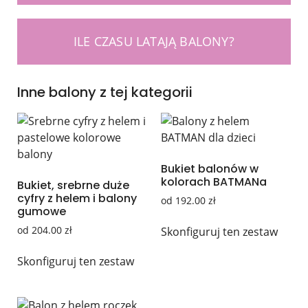
ILE CZASU LATAJĄ BALONY?
Inne balony z tej kategorii
Bukiet balonów w
kolorach BATMANa
Bukiet, srebrne duże
cyfry z helem i balony
od
192.00
zł
gumowe
od
204.00
zł
Skonfiguruj ten zestaw
Skonfiguruj ten zestaw