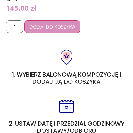
145.00
zł
DODAJ DO KOSZYKA
1. WYBIERZ BALONOWĄ KOMPOZYCJĘ i
DODAJ JĄ DO KOSZYKA
2. USTAW DATĘ i PRZEDZIAŁ GODZINOWY
DOSTAWY/ODBIORU