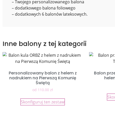
– Twojego personalizowanego balona
– dodatkowego balona foliowego
– dodatkowych 6 balonów lateksowych.
Inne balony z tej kategorii
Personalizowany balon z helem z
Balon prz
nadrukiem na Pierwszą Komunię
hele
Świętą
od
110.00
zł
Sko
Skonfiguruj ten zestaw