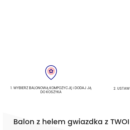
1. WYBIERZ BALONOWĄ KOMPOZYCJĘ i DODAJ JĄ
2. USTAW
DO KOSZYKA
Balon z helem gwiazdka z TWO