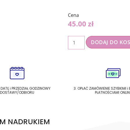
Cena
45.00
zł
DODAJ DO KO
 DATĘ i PRZEDZIAŁ GODZINOWY
3. OPŁAĆ ZAMÓWIENIE SZYBKIMI i
DOSTAWY/ODBIORU
PŁATNOŚCIAMI ONLIN
IM NADRUKIEM