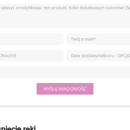
WYŚLIJ WIADOMOŚĆ
ięcie ręki