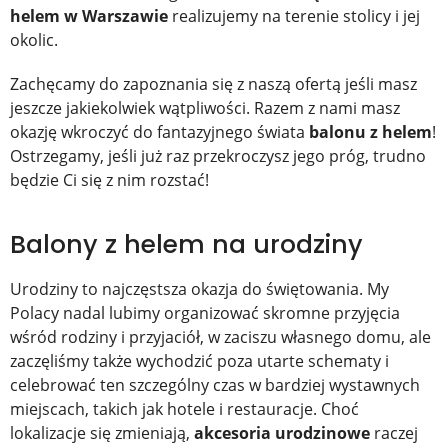
helem w Warszawie
realizujemy na terenie stolicy i jej
okolic.
Zachęcamy do zapoznania się z naszą ofertą jeśli masz
jeszcze jakiekolwiek wątpliwości. Razem z nami masz
okazję wkroczyć do fantazyjnego świata
balonu z helem
!
Ostrzegamy, jeśli już raz przekroczysz jego próg, trudno
będzie Ci się z nim rozstać!
Balony z helem na urodziny
Urodziny to najczęstsza okazja do świętowania. My
Polacy nadal lubimy organizować skromne przyjęcia
wśród rodziny i przyjaciół, w zaciszu własnego domu, ale
zaczęliśmy także wychodzić poza utarte schematy i
celebrować ten szczególny czas w bardziej wystawnych
miejscach, takich jak hotele i restauracje. Choć
lokalizacje się zmieniają,
akcesoria urodzinowe
raczej