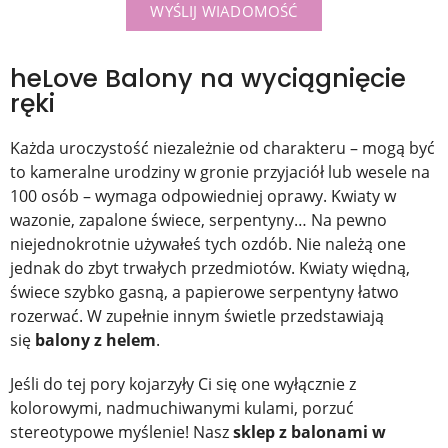
WYŚLIJ WIADOMOŚĆ
heLove Balony na wyciągnięcie
ręki
Każda uroczystość niezależnie od charakteru – mogą być
to kameralne urodziny w gronie przyjaciół lub wesele na
100 osób – wymaga odpowiedniej oprawy. Kwiaty w
wazonie, zapalone świece, serpentyny… Na pewno
niejednokrotnie używałeś tych ozdób. Nie należą one
jednak do zbyt trwałych przedmiotów. Kwiaty więdną,
świece szybko gasną, a papierowe serpentyny łatwo
rozerwać. W zupełnie innym świetle przedstawiają
się
balony z helem
.
Jeśli do tej pory kojarzyły Ci się one wyłącznie z
kolorowymi, nadmuchiwanymi kulami, porzuć
stereotypowe myślenie! Nasz
sklep z balonami w