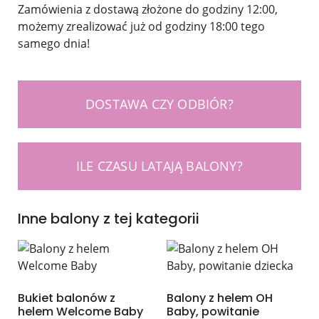
Zamówienia z dostawą złożone do godziny 12:00,
możemy zrealizować już od godziny 18:00 tego
samego dnia!
DOSTAWA CZY ODBIÓR?
ILE CZASU LATAJĄ BALONY?
Inne balony z tej kategorii
Bukiet balonów z
Balony z helem OH
helem Welcome Baby
Baby, powitanie