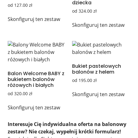
dziecka
od
127.00
zł
od
324.00
zł
Skonfiguruj ten zestaw
Skonfiguruj ten zestaw
Bukiet pastelowych
balonów z helem
Balon Welcome BABY z
bukietem balonów
od
195.00
zł
różowych i białych
od
320.00
zł
Skonfiguruj ten zestaw
Skonfiguruj ten zestaw
Interesuje Cię indywidualna oferta na balonowy
zestaw? Nie czekaj, wypełnij krótki formularz!