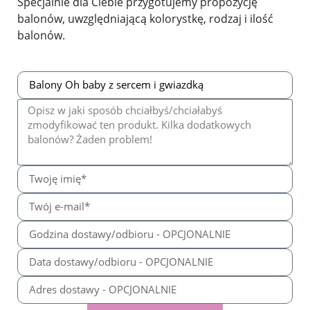
Specjalnie dla Ciebie przygotujemy propozycję
balonów, uwzględniającą kolorystkę, rodzaj i ilość
balonów.