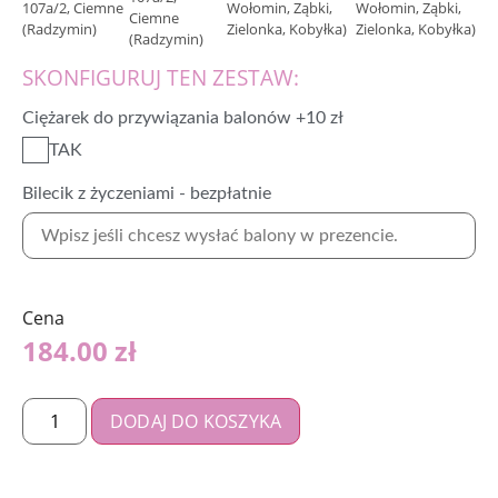
Wołomin, Ząbki,
Ciemne
Zielonka, Kobyłka)
(Radzymin)
SKONFIGURUJ TEN ZESTAW:
Ciężarek do przywiązania balonów +10 zł
TAK
Bilecik z życzeniami - bezpłatnie
Cena
184.00
zł
DODAJ DO KOSZYKA