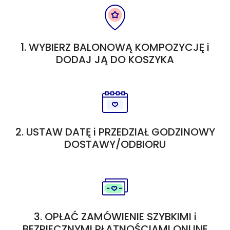
1. WYBIERZ BALONOWĄ KOMPOZYCJĘ i
DODAJ JĄ DO KOSZYKA
2. USTAW DATĘ i PRZEDZIAŁ GODZINOWY
DOSTAWY/ODBIORU
3. OPŁAĆ ZAMÓWIENIE SZYBKIMI i
BEZPIECZNYMI PŁATNOŚCIAMI ONLINE