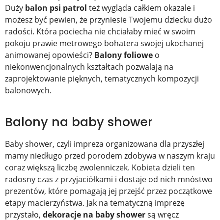
Duży
balon psi patrol
też wygląda całkiem okazale i
możesz być pewien, że przyniesie Twojemu dziecku dużo
radości. Która pociecha nie chciałaby mieć w swoim
pokoju prawie metrowego bohatera swojej ukochanej
animowanej opowieści?
Balony foliowe
o
niekonwencjonalnych kształtach pozwalają na
zaprojektowanie pięknych, tematycznych kompozycji
balonowych.
Balony na baby shower
Baby shower, czyli impreza organizowana dla przyszłej
mamy niedługo przed porodem zdobywa w naszym kraju
coraz większą liczbę zwolenniczek. Kobieta dzieli ten
radosny czas z przyjaciółkami i dostaje od nich mnóstwo
prezentów, które pomagają jej przejść przez początkowe
etapy macierzyństwa. Jak na tematyczną imprezę
przystało,
dekoracje na baby shower
są wręcz