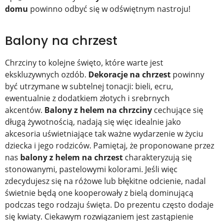
domu
powinno odbyć się w odświętnym nastroju!
Balony na chrzest
Chrzciny to kolejne święto, które warte jest
ekskluzywnych ozdób.
Dekoracje na chrzest
powinny
być utrzymane w subtelnej tonacji: bieli, ecru,
ewentualnie z dodatkiem złotych i srebrnych
akcentów.
Balony z helem na chrzciny
cechujące się
długą żywotnością, nadają się więc idealnie jako
akcesoria uświetniające tak ważne wydarzenie w życiu
dziecka i jego rodziców. Pamiętaj, że proponowane przez
nas
balony z helem na chrzest
charakteryzują się
stonowanymi, pastelowymi kolorami. Jeśli więc
zdecydujesz się na różowe lub błękitne odcienie, nadal
świetnie będą one kooperowały z bielą dominującą
podczas tego rodzaju święta. Do prezentu często dodaje
się kwiaty. Ciekawym rozwiązaniem jest zastąpienie