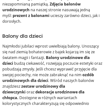
niezapomnianą pamiątką.
Zdjęcia balonów
urodzinowych
na naszej stronie nasuwają jedną
myśl:
prezent z balonami
ucieszy zarówno dzieci, jak i
dorosłych.
Balony dla dzieci
Najmłodsi jubilaci wprost uwielbiają balony. Unoszący
się nad ziemią bohaterowie z bajek kojarzą im się ze
światem magii i fantazji.
Balony urodzinowe dla
dzieci
budzą ciekawość, rozwijają poczucie estetyki
oraz
pobudzają zmysły. Jeśli chcesz wyprawić przyjęcie dla
swojej pociechy, nie może zabraknąć na nim
ozdób
urodzinowych dla dzieci
. Wśród naszych balonów
znajdziesz
zestaw urodzinowy dla
dziewczynki
oraz
dekoracje urodzinowe dla
chłopca.
Dostępne w różnych wariantach
kolorystycznych charakteryzują się odpowiednio