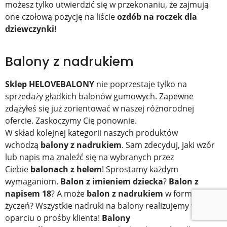
możesz tylko utwierdzić się w przekonaniu, że zajmują
one czołową pozycję na liście
ozdób na roczek dla
dziewczynki!
Balony z nadrukiem
Sklep HELOVEBALONY
nie poprzestaje tylko na
sprzedaży gładkich balonów gumowych. Zapewne
zdążyłeś się już zorientować w naszej różnorodnej
ofercie. Zaskoczymy Cię ponownie.
W skład kolejnej kategorii naszych produktów
wchodzą
balony z nadrukiem
. Sam zdecyduj, jaki wzór
lub napis ma znaleźć się na wybranych przez
Ciebie
balonach z helem
! Sprostamy każdym
wymaganiom.
Balon z imieniem dziecka
?
Balon z
napisem 18
? A może
balon z nadrukiem
w formie
życzeń? Wszystkie nadruki na balony realizujemy w
oparciu o prośby klienta!
Balony