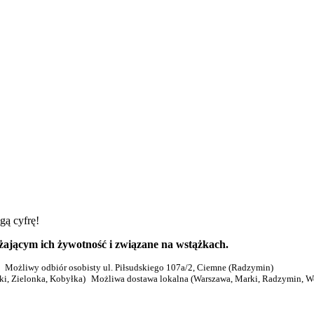
gą cyfrę!
użającym ich żywotność i związane na wstążkach.
Możliwy odbiór osobisty ul. Piłsudskiego 107a/2, Ciemne (Radzymin)
Możliwa dostawa lokalna (Warszawa, Marki, Radzymin, Wo