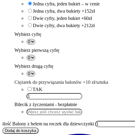
Jedna cyfra, jeden bukiet – w cenie
Jedna cyfra, dwa bukiety +152zł
Dwie cyfry, jeden bukiet +60zł
Dwie cyfry, dwa bukiety +212zł
Wybierz cyfrę
Wybierz pierwszą cyfrę
Wybierz drugą cyfrę
Ciężarek do przywiązania balonów +10 zł/sztuka
TAK
Bilecik z życzeniami - bezpłatnie
ilość Balony z helem na roczek dla dziewczynki
Dodaj do koszyka