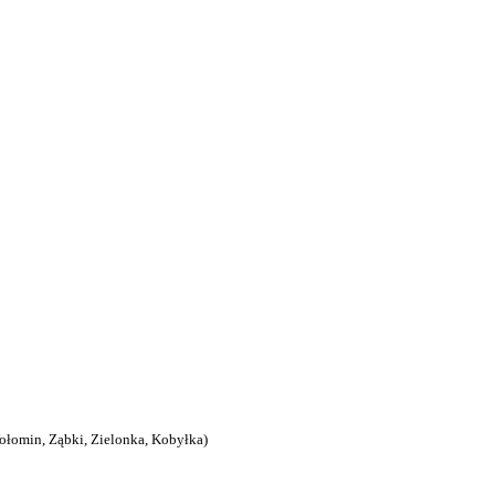
łomin, Ząbki, Zielonka, Kobyłka)