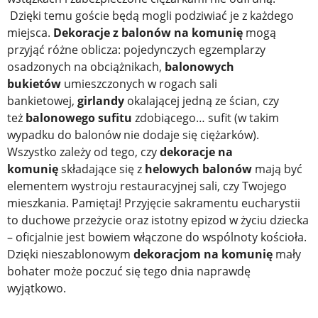
Dzięki temu goście będą mogli podziwiać je z każdego
miejsca.
Dekoracje z balonów na komunię
mogą
przyjąć różne oblicza: pojedynczych egzemplarzy
osadzonych na obciążnikach,
balonowych
bukietów
umieszczonych w rogach sali
bankietowej,
girlandy
okalającej jedną ze ścian, czy
też
balonowego sufitu
zdobiącego… sufit (w takim
wypadku do balonów nie dodaje się ciężarków).
Wszystko zależy od tego, czy
dekoracje na
komunię
składające się z
helowych
balonów
mają być
elementem wystroju restauracyjnej sali, czy Twojego
mieszkania. Pamiętaj! Przyjęcie sakramentu eucharystii
to duchowe przeżycie oraz istotny epizod w życiu dziecka
– oficjalnie jest bowiem włączone do wspólnoty kościoła.
Dzięki nieszablonowym
dekoracjom na komunię
mały
bohater może poczuć się tego dnia naprawdę
wyjątkowo.