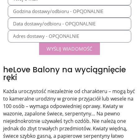
WYŚLIJ WIADOMOŚĆ
heLove Balony na wyciągnięcie
ręki
Każda uroczystość niezależnie od charakteru – mogą być
to kameralne urodziny w gronie przyjaciół lub wesele na
100 osób – wymaga odpowiedniej oprawy. Kwiaty w
wazonie, zapalone świece, serpentyny… Na pewno
niejednokrotnie używałeś tych ozdób. Nie należą one
jednak do zbyt trwałych przedmiotów. Kwiaty więdną,
świece szybko gasną, a papierowe serpentyny łatwo