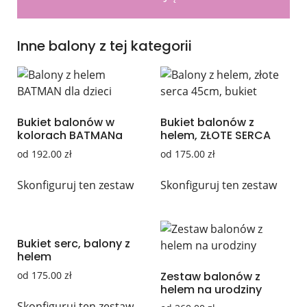
Inne balony z tej kategorii
Bukiet balonów w
Bukiet balonów z
kolorach BATMANa
helem, ZŁOTE SERCA
od
192.00
zł
od
175.00
zł
Skonfiguruj ten zestaw
Skonfiguruj ten zestaw
Bukiet serc, balony z
helem
od
175.00
zł
Zestaw balonów z
helem na urodziny
Skonfiguruj ten zestaw