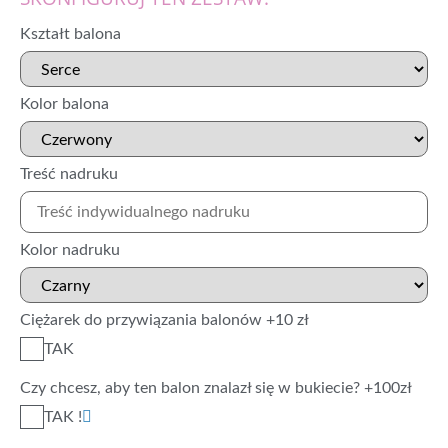
Kształt balona
Kolor balona
Treść nadruku
Kolor nadruku
Ciężarek do przywiązania balonów +10 zł
TAK
Czy chcesz, aby ten balon znalazł się w bukiecie? +100zł
TAK !