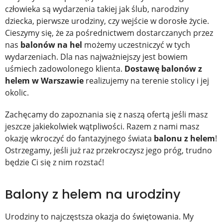
człowieka są wydarzenia takiej jak ślub, narodziny
dziecka, pierwsze urodziny, czy wejście w dorosłe życie.
Cieszymy się, że za pośrednictwem dostarczanych przez
nas
balonów na hel
możemy uczestniczyć w tych
wydarzeniach. Dla nas najważniejszy jest bowiem
uśmiech zadowolonego klienta.
Dostawę balonów z
helem w Warszawie
realizujemy na terenie stolicy i jej
okolic.
Zachęcamy do zapoznania się z naszą ofertą jeśli masz
jeszcze jakiekolwiek wątpliwości. Razem z nami masz
okazję wkroczyć do fantazyjnego świata
balonu z helem
!
Ostrzegamy, jeśli już raz przekroczysz jego próg, trudno
będzie Ci się z nim rozstać!
Balony z helem na urodziny
Urodziny to najczęstsza okazja do świętowania. My