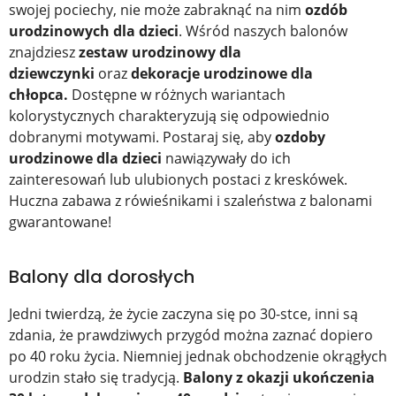
swojej pociechy, nie może zabraknąć na nim
ozdób
urodzinowych dla dzieci
. Wśród naszych balonów
znajdziesz
zestaw urodzinowy dla
dziewczynki
oraz
dekoracje urodzinowe dla
chłopca.
Dostępne w różnych wariantach
kolorystycznych charakteryzują się odpowiednio
dobranymi motywami. Postaraj się, aby
ozdoby
urodzinowe dla dzieci
nawiązywały do ich
zainteresowań lub ulubionych postaci z kreskówek.
Huczna zabawa z rówieśnikami i szaleństwa z balonami
gwarantowane!
Balony dla dorosłych
Jedni twierdzą, że życie zaczyna się po 30-stce, inni są
zdania, że prawdziwych przygód można zaznać dopiero
po 40 roku życia. Niemniej jednak obchodzenie okrągłych
urodzin stało się tradycją.
Balony z okazji ukończenia