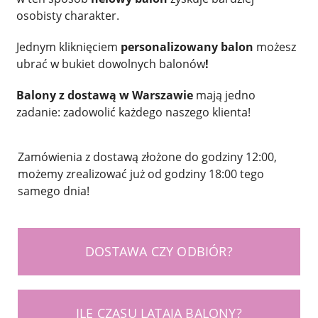
osobisty charakter.
Jednym kliknięciem
personalizowany balon
możesz
ubrać w bukiet dowolnych balonów
!
Balony z dostawą w Warszawie
mają jedno
zadanie: zadowolić każdego naszego klienta!
Zamówienia z dostawą złożone do godziny 12:00,
możemy zrealizować już od godziny 18:00 tego
samego dnia!
DOSTAWA CZY ODBIÓR?
ILE CZASU LATAJĄ BALONY?