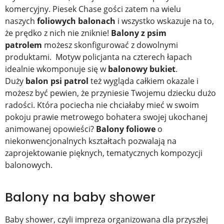
komercyjny. Piesek Chase gości zatem na wielu
naszych
foliowych balonach
i wszystko wskazuje na to,
że prędko z nich nie zniknie!
Balony z psim
patrolem
możesz skonfigurować z dowolnymi
produktami. Motyw policjanta na czterech łapach
idealnie wkomponuje się w
balonowy bukiet
.
Duży
balon psi patrol
też wygląda całkiem okazale i
możesz być pewien, że przyniesie Twojemu dziecku dużo
radości. Która pociecha nie chciałaby mieć w swoim
pokoju prawie metrowego bohatera swojej ukochanej
animowanej opowieści?
Balony foliowe
o
niekonwencjonalnych kształtach pozwalają na
zaprojektowanie pięknych, tematycznych kompozycji
balonowych.
Balony na baby shower
Baby shower, czyli impreza organizowana dla przyszłej