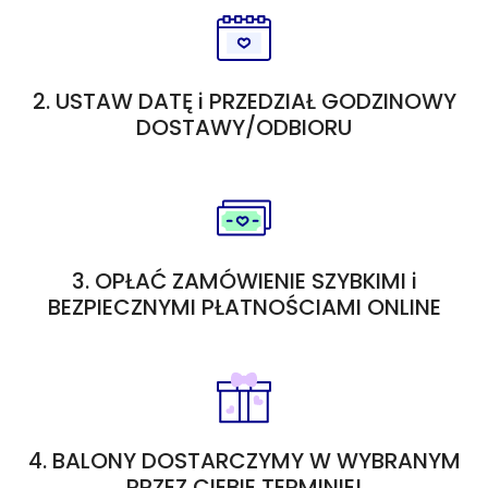
2. USTAW DATĘ i PRZEDZIAŁ GODZINOWY
DOSTAWY/ODBIORU
3. OPŁAĆ ZAMÓWIENIE SZYBKIMI i
BEZPIECZNYMI PŁATNOŚCIAMI ONLINE
4. BALONY DOSTARCZYMY W WYBRANYM
PRZEZ CIEBIE TERMINIE!