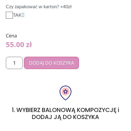
Czy zapakować w karton? +40zł
TAK
Cena
55.00
zł
DODAJ DO KOSZYKA
1. WYBIERZ BALONOWĄ KOMPOZYCJĘ i
DODAJ JĄ DO KOSZYKA