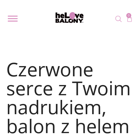
0
Czerwone
serce z Twoim
nadrukiem,
balon z helem