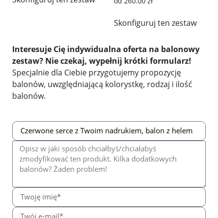
od
260.00
zł
Skonfiguruj ten zestaw
Interesuje Cię indywidualna oferta na balonowy
zestaw? Nie czekaj, wypełnij krótki formularz!
Specjalnie dla Ciebie przygotujemy propozycję
balonów, uwzględniającą kolorystkę, rodzaj i ilość
balonów.