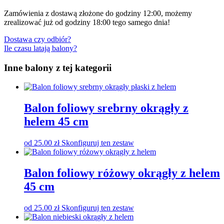
Zamówienia z dostawą złożone do godziny 12:00, możemy
zrealizować już od godziny 18:00 tego samego dnia!
Dostawa czy odbiór?
Ile czasu latają balony?
Inne balony z tej kategorii
Balon foliowy srebrny okrągły z
helem 45 cm
od
25.00
zł
Skonfiguruj ten zestaw
Balon foliowy różowy okrągły z helem
45 cm
od
25.00
zł
Skonfiguruj ten zestaw