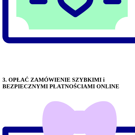
3. OPŁAĆ ZAMÓWIENIE SZYBKIMI i
BEZPIECZNYMI PŁATNOŚCIAMI ONLINE