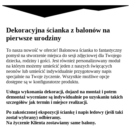
Dekoracyjna ścianka z balonów na
pierwsze urodziny
To nasza nowość w ofercie! Balonowa ścianka to fantastyczny
pomysł na stworzenie miejsca do sesji zdjęciowej dla Twojego
dziecka, rodziny i gości. Jest również personalizowany moduł
na którym możemy umieścić jeden z naszych święcących
neonów lub umieścić indywidualnie przygotowany napis
specjalnie na Twoje życzenie. Wszystkie możliwe opcje
dostępne są w konfiguratorze produktu.
Usługa wykonania dekoracji, dojazd na montaż i potem
demontaż wyceniane są indywidualnie po uzyskaniu takich
szczegółów jak termin i miejsce realizacji.
Po zakończonej ekspozycji ściankę i napis ledowy (jeśli taki
został wybrany) odbieramy.
Na życzenie Klienta zostawiamy same balony.