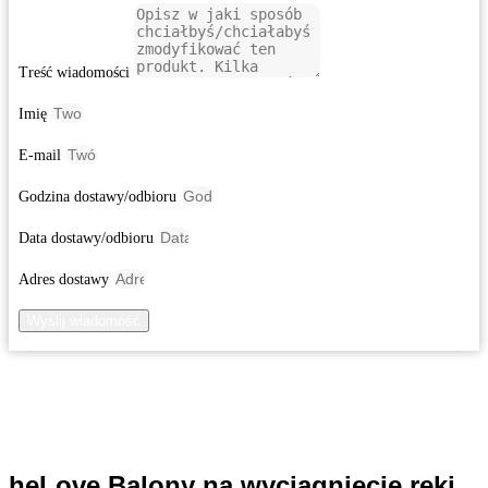
Treść wiadomości
Imię
E-mail
Godzina dostawy/odbioru
Data dostawy/odbioru
Adres dostawy
Wyślij wiadomość
heLove Balony na wyciągnięcie ręki