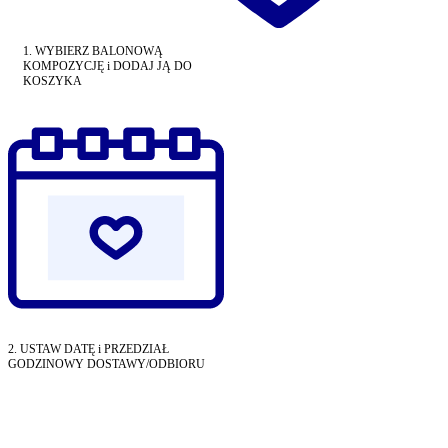
1. WYBIERZ BALONOWĄ
KOMPOZYCJĘ i DODAJ JĄ DO
KOSZYKA
2. USTAW DATĘ i PRZEDZIAŁ
GODZINOWY DOSTAWY/ODBIORU