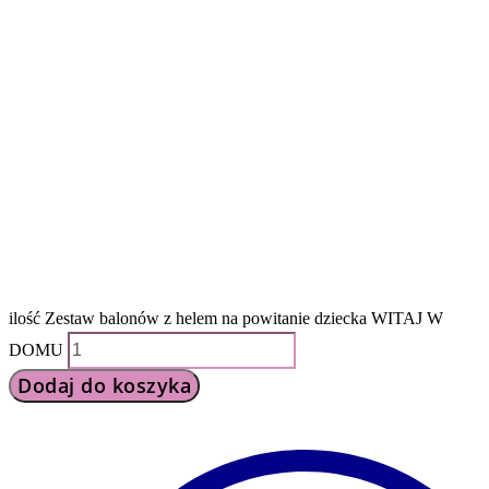
ilość Zestaw balonów z helem na powitanie dziecka WITAJ W
DOMU
Dodaj do koszyka