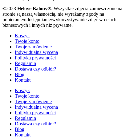
©2023
Helove Balony®
. Wszystkie zdjęcia zamieszczone na
stronie są naszą własnością, nie wyrażamy zgody na
pobieranie/udostępnianie/wykorzystywanie zdjęć w celach
biznesowych i innych niż prywatne.
Koszyk
Twoje konto
Twoje zamówienie
Indywidualna wycena
Polityka prywatności
Regulamin
Dostawa czy odbiór?
Blog
Kontakt
Koszyk
Twoje konto
Twoje zamówienie
Indywidualna wycena
Polityka prywatności
Regulamin
Dostawa czy odbiór?
Blog
Kontakt