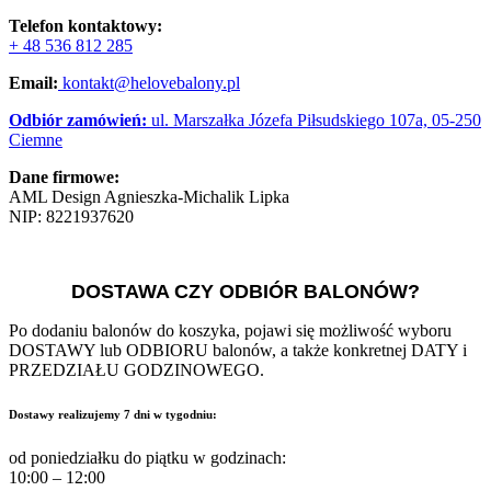
Telefon kontaktowy:
+ 48 536 812 285
Email:
kontakt@helovebalony.pl
Odbiór zamówień:
ul. Marszałka Józefa Piłsudskiego 107a, 05-250
Ciemne
Dane firmowe:
AML Design Agnieszka-Michalik Lipka
NIP:
8221937620
DOSTAWA CZY ODBIÓR BALONÓW?
Po dodaniu balonów do koszyka, pojawi się możliwość wyboru
DOSTAWY lub ODBIORU balonów, a także konkretnej DATY i
PRZEDZIAŁU GODZINOWEGO.
Dostawy realizujemy 7 dni w tygodniu:
od poniedziałku do piątku w godzinach:
10:00 – 12:00