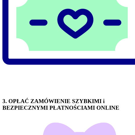
3. OPŁAĆ ZAMÓWIENIE SZYBKIMI i
BEZPIECZNYMI PŁATNOŚCIAMI ONLINE