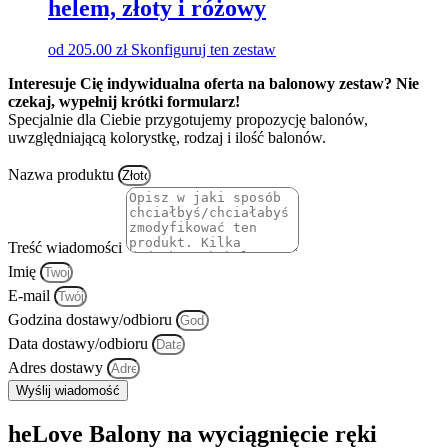
helem, złoty i różowy
od
205.00
zł
Skonfiguruj ten zestaw
Interesuje Cię indywidualna oferta na balonowy zestaw? Nie
czekaj, wypełnij krótki formularz!
Specjalnie dla Ciebie przygotujemy propozycję balonów,
uwzględniającą kolorystkę, rodzaj i ilość balonów.
Nazwa produktu
Treść wiadomości
Imię
E-mail
Godzina dostawy/odbioru
Data dostawy/odbioru
Adres dostawy
Wyślij wiadomość
heLove Balony na wyciągnięcie ręki