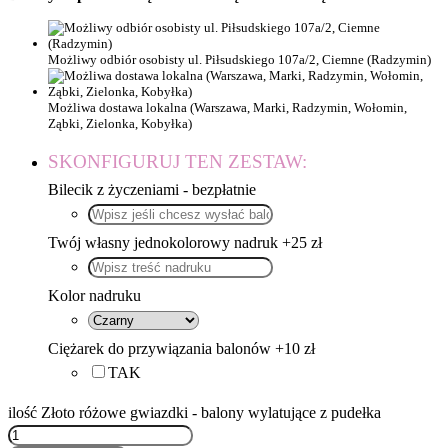
Możliwy odbiór osobisty ul. Piłsudskiego 107a/2, Ciemne (Radzymin)
Możliwa dostawa lokalna (Warszawa, Marki, Radzymin, Wołomin,
Ząbki, Zielonka, Kobyłka)
SKONFIGURUJ TEN ZESTAW:
Bilecik z życzeniami - bezpłatnie
Twój własny jednokolorowy nadruk +25 zł
Kolor nadruku
Ciężarek do przywiązania balonów +10 zł
TAK
ilość Złoto różowe gwiazdki - balony wylatujące z pudełka