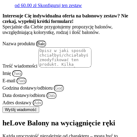
od
60.00
zł
Skonfiguruj ten zestaw
Interesuje Cię indywidualna oferta na balonowy zestaw? Nie
czekaj, wypełnij krótki formularz!
Specjalnie dla Ciebie przygotujemy propozycję balonów,
uwzględniającą kolorystkę, rodzaj i ilość balonów.
Nazwa produktu
Treść wiadomości
Imię
E-mail
Godzina dostawy/odbioru
Data dostawy/odbioru
Adres dostawy
Wyślij wiadomość
heLove Balony na wyciągnięcie ręki
Każda uroczystość niezależnie od charakteru – mogą być to