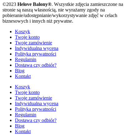
©2023
Helove Balony®
. Wszystkie zdjęcia zamieszczone na
stronie są naszą własnością, nie wyrażamy zgody na
pobieranie/udostępnianie/wykorzystywanie zdjęć w celach
biznesowych i innych niż prywatne.
Koszyk
Twoje konto
Twoje zamówienie
Indywidualna wycena
Polityka prywatności
Regulamin
Dostawa czy odbiór?
Blog
Kontakt
Koszyk
Twoje konto
Twoje zamówienie
Indywidualna wycena
Polityka prywatności
Regulamin
Dostawa czy odbiór?
Blog
Kontakt