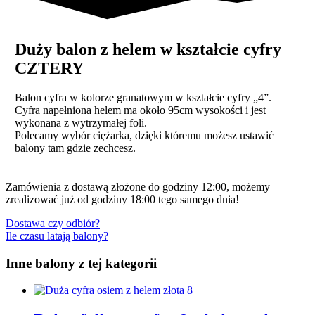
Duży balon z helem w kształcie cyfry
CZTERY
Balon cyfra w kolorze granatowym w kształcie cyfry „4”.
Cyfra napełniona helem ma około 95cm wysokości i jest
wykonana z wytrzymałej foli.
Polecamy wybór ciężarka, dzięki któremu możesz ustawić
balony tam gdzie zechcesz.
Zamówienia z dostawą złożone do godziny 12:00, możemy
zrealizować już od godziny 18:00 tego samego dnia!
Dostawa czy odbiór?
Ile czasu latają balony?
Inne balony z tej kategorii