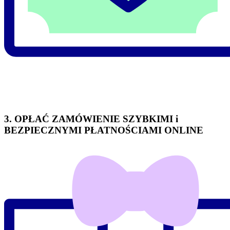
3. OPŁAĆ ZAMÓWIENIE SZYBKIMI i
BEZPIECZNYMI PŁATNOŚCIAMI ONLINE