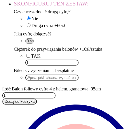
SKONFIGURUJ TEN ZESTAW:
Czy chcesz dodać drugą cyfrę?
Nie
Druga cyfra +60zł
Jaką cyfrę dołączyć?
Ciężarek do przywiązania balonów +10zł/sztuka
TAK
Bilecik z życzeniami - bezpłatnie
ilość Balon foliowy cyfra 4 z helem, granatowa, 95cm
Dodaj do koszyka