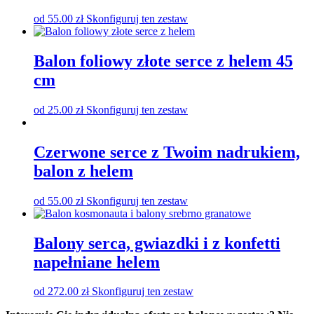
od
55.00
zł
Skonfiguruj ten zestaw
Balon foliowy złote serce z helem 45
cm
od
25.00
zł
Skonfiguruj ten zestaw
Czerwone serce z Twoim nadrukiem,
balon z helem
od
55.00
zł
Skonfiguruj ten zestaw
Balony serca, gwiazdki i z konfetti
napełniane helem
od
272.00
zł
Skonfiguruj ten zestaw