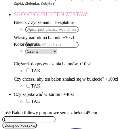
Ząbki, Zielonka, Kobyłka)
SKONFIGURUJ TEN ZESTAW:
Bilecik z życzeniami - bezpłatnie
Własny nadruk na balonie +30 zł
Kolor nadruku
Ciężarek do przywiązania balonów +10 zł
TAK
Czy chcesz, aby ten balon znalazł się w bukiecie? +100zł
TAK
Czy zapakować w karton? +40zł
TAK
ilość Balon foliowy purpurowe serce z helem 45 cm
Dodaj do koszyka