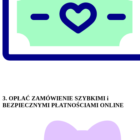
3. OPŁAĆ ZAMÓWIENIE SZYBKIMI i
BEZPIECZNYMI PŁATNOŚCIAMI ONLINE