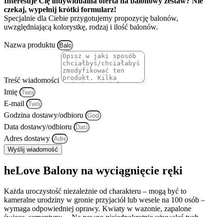
Interesuje Cię indywidualna oferta na balonowy zestaw? Nie
czekaj, wypełnij krótki formularz!
Specjalnie dla Ciebie przygotujemy propozycję balonów,
uwzględniającą kolorystkę, rodzaj i ilość balonów.
Nazwa produktu
Treść wiadomości
Imię
E-mail
Godzina dostawy/odbioru
Data dostawy/odbioru
Adres dostawy
Wyślij wiadomość
heLove Balony na wyciągnięcie ręki
Każda uroczystość niezależnie od charakteru – mogą być to
kameralne urodziny w gronie przyjaciół lub wesele na 100 osób –
wymaga odpowiedniej oprawy. Kwiaty w wazonie, zapalone